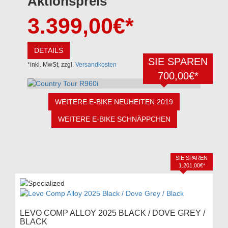
Aktionspreis
3.399,00
€*
DETAILS
SIE SPAREN
*inkl. MwSt, zzgl.
Versandkosten
700,00€*
WEITERE E-BIKE NEUHEITEN 2019
WEITERE E-BIKE SCHNÄPPCHEN
SIE SPAREN
1.201,00€*
LEVO COMP ALLOY 2025 BLACK / DOVE GREY /
BLACK