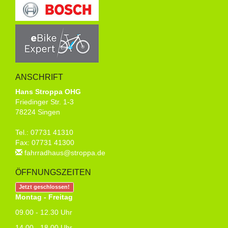
ANSCHRIFT
Hans Stroppa OHG
Friedinger Str. 1-3
78224 Singen
Tel.: 07731 41310
Fax: 07731 41300
fahrradhaus@stroppa.de
ÖFFNUNGSZEITEN
Jetzt geschlossen!
Montag - Freitag
09.00 - 12.30 Uhr
14.00 - 18.00 Uhr