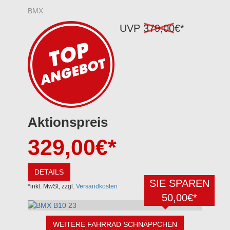
BMX
UVP
379,00
€*
Aktionspreis
329,00
€*
DETAILS
SIE SPAREN
*inkl. MwSt, zzgl.
Versandkosten
50,00€*
WEITERE FAHRRAD SCHNÄPPCHEN