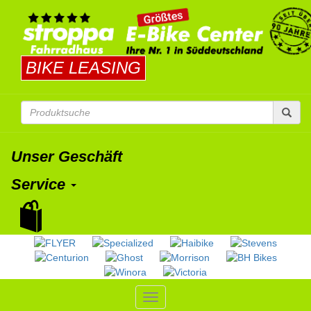
BIKE LEASING
Unser Geschäft
Service
Toggle