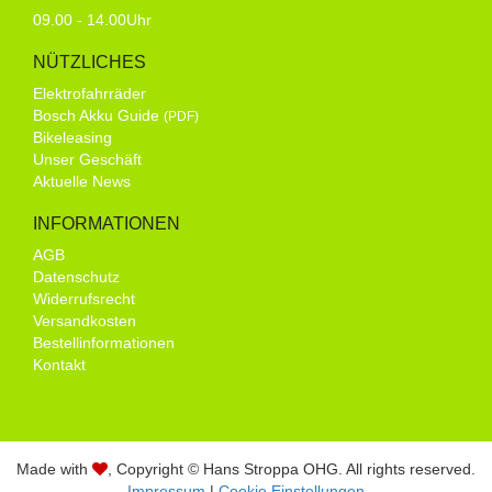
09.00 - 14.00Uhr
NÜTZLICHES
Elektrofahrräder
Bosch Akku Guide
(PDF)
Bikeleasing
Unser Geschäft
Aktuelle News
INFORMATIONEN
AGB
Datenschutz
Widerrufsrecht
Versandkosten
Bestellinformationen
Kontakt
Made with
, Copyright © Hans Stroppa OHG. All rights reserved.
Impressum
|
Cookie Einstellungen