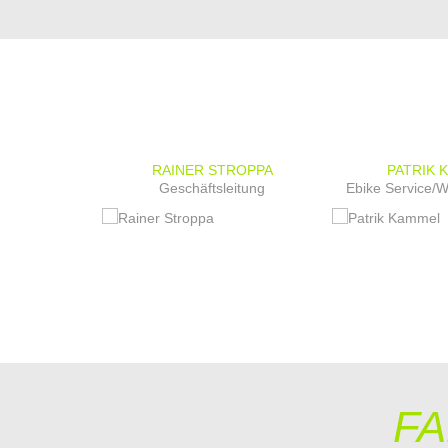
STROPPA
RAINER STROPPA
PATRIK 
eitung
Geschäftsleitung
Ebike Service/W
F