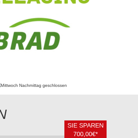
N
SIE SPAREN
700,00€*