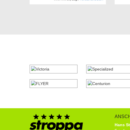
ANSCH
Hans S