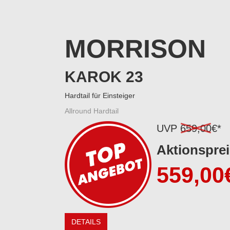
MORRISON
KAROK 23
Hardtail für Einsteiger
Allround Hardtail
UVP
659,00
€*
Aktionsprei
559,00
DETAILS