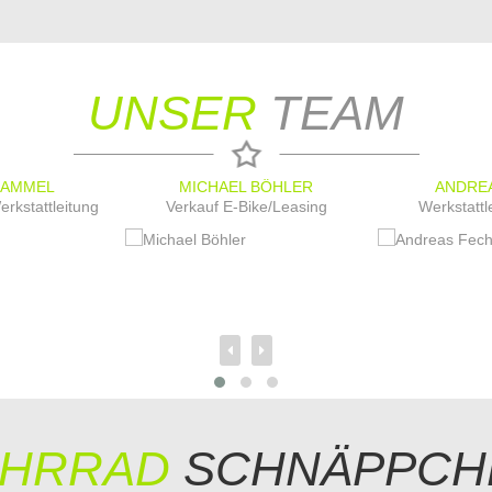
UNSER
TEAM
KAMMEL
MICHAEL BÖHLER
ANDRE
erkstattleitung
Verkauf E-Bike/Leasing
Werkstattl
AHRRAD
SCHNÄPPCH