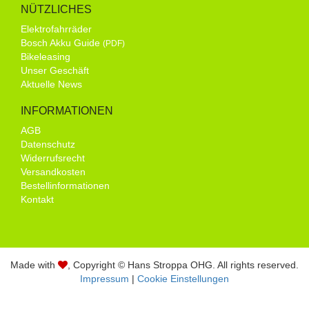
NÜTZLICHES
Elektrofahrräder
Bosch Akku Guide
(PDF)
Bikeleasing
Unser Geschäft
Aktuelle News
INFORMATIONEN
AGB
Datenschutz
Widerrufsrecht
Versandkosten
Bestellinformationen
Kontakt
Made with
, Copyright © Hans Stroppa OHG. All rights reserved.
Impressum
|
Cookie Einstellungen