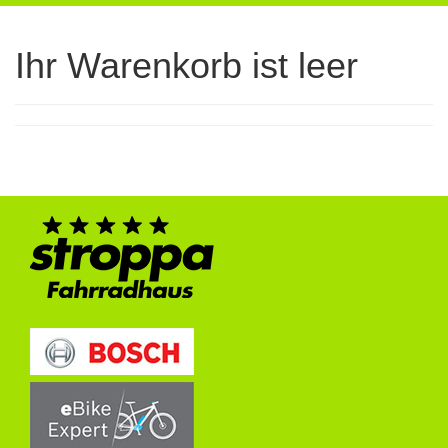
navigation
Ihr Warenkorb ist leer