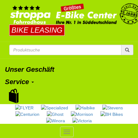
BIKE LEASING
Unser Geschäft
Service
Toggle