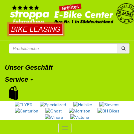
BIKE LEASING
Unser Geschäft
Service
Toggle