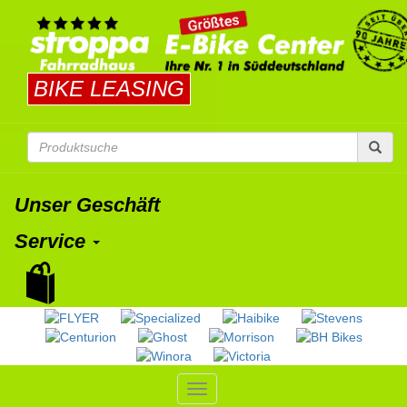
BIKE LEASING
Unser Geschäft
Service
Toggle