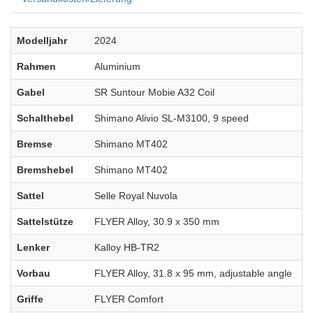
Modelljahr
2024
Rahmen
Aluminium
Gabel
SR Suntour Mobie A32 Coil
Schalthebel
Shimano Alivio SL-M3100, 9 speed
Bremse
Shimano MT402
Bremshebel
Shimano MT402
Sattel
Selle Royal Nuvola
Sattelstütze
FLYER Alloy, 30.9 x 350 mm
Lenker
Kalloy HB-TR2
Vorbau
FLYER Alloy, 31.8 x 95 mm, adjustable angle
Griffe
FLYER Comfort