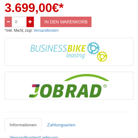
3.699,00
€*
IN DEN WARENKORB
*inkl. MwSt, zzgl.
Versandkosten
Informationen
Zahlungsarten
Versandkosten/Lieferung