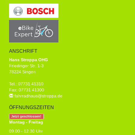
ANSCHRIFT
Hans Stroppa OHG
Friedinger Str. 1-3
78224 Singen
Tel.: 07731 41310
Fax: 07731 41300
fahrradhaus@stroppa.de
ÖFFNUNGSZEITEN
Jetzt geschlossen!
Montag - Freitag
09.00 - 12.30 Uhr