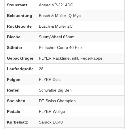
Steuersatz
Ahead VP-J214DC
Beleuchtung
Busch & Müller IQ-Myc
Rückleuchte
Busch & Müller 2C
Bleche
SunnyWheel 65mm
Ständer
Pletscher Comp 40 Flex
Gepäckträger
FLYER Racktime, inkl. Federkappe
Laufradgröße
28
Felgen
FLYER Disc
Reifen
Schwalbe Big Ben
Speichen
DT Swiss Champion
Pedale
FLYER Wellgo
Kurbelsatz
Samox EC40