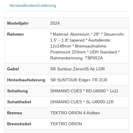
Versandkosten/Lieferung
Modelljahr
2024
Rahmen
* Material: Aluminium * 29" * Steuerrohr:
1.5" - 1.8" tapered * Ausfallende:
12x148mm * Bremsaufnahme:
Postmount 203mm * UDH Standard *
Rahmenkennung: TBP052A
Gabel
SR Suntour Zeron35 Air LOR
Hinterbaufederung
SR SUNTOUR Edge+ TR 2CR
Schaltung
SHIMANO CUES * RD-U6000 * 1x11
Schalthebel
SHIMANO CUES * SL-U8000-11R
Bremse
TEKTRO ORION 4-Kolben
Bremshebel
TEKTRO ORION