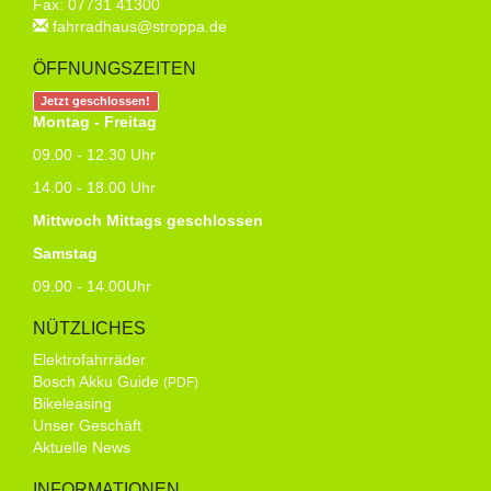
Fax: 07731 41300
fahrradhaus@stroppa.de
ÖFFNUNGSZEITEN
Jetzt geschlossen!
Montag - Freitag
09.00 - 12.30 Uhr
14.00 - 18.00 Uhr
Mittwoch Mittags geschlossen
Samstag
09.00 - 14.00Uhr
NÜTZLICHES
Elektrofahrräder
Bosch Akku Guide
(PDF)
Bikeleasing
Unser Geschäft
Aktuelle News
INFORMATIONEN