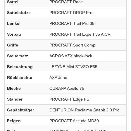
Sattel
PROCRAFT Race
Sattelstütze
PROCRAFT DROP Pro
Lenker
PROCRAFT Trail Pro 35
Vorbau
PROCRAFT Trail Expert 35 AICR
Griffe
PROCRAFT Sport Comp
Steuersatz
ACROS AZX block-lock
Beleuchtung
LEZYNE Mini STVZO E65
Rückleuchte
AXA Juno
Bleche
CURANA Apollo 75
Ständer
PROCRAFT Edge FS
Gepäckträger
CENTURION Racktime Snapit 2.0 Pro
Felgen
PROCRAFT Altitude MD30