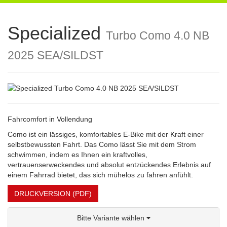
navigation
Specialized
Turbo Como 4.0 NB
2025 SEA/SILDST
Fahrcomfort in Vollendung
Como ist ein lässiges, komfortables E-Bike mit der Kraft einer
selbstbewussten Fahrt. Das Como lässt Sie mit dem Strom
schwimmen, indem es Ihnen ein kraftvolles,
vertrauenserweckendes und absolut entzückendes Erlebnis auf
einem Fahrrad bietet, das sich mühelos zu fahren anfühlt.
DRUCKVERSION (PDF)
Bitte Variante wählen