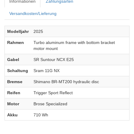
Informationen
Zahlungsarten
Versandkosten/Lieferung
Modelljahr
2025
Rahmen
Turbo aluminum frame with bottom bracket
motor mount
Gabel
SR Suntour NCX E25
Schaltung
Sram 11G NX
Bremse
Shimano BR-MT200 hydraulic disc
Reifen
Trigger Sport Reflect
Motor
Brose Specialized
Akku
710 Wh