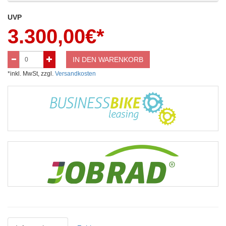
UVP
3.300,00
€*
IN DEN WARENKORB
*inkl. MwSt, zzgl.
Versandkosten