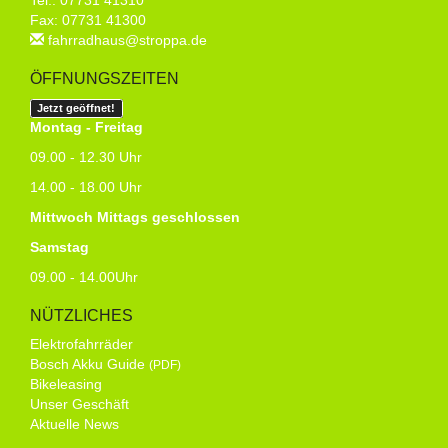
Tel.: 07731 41310
Fax: 07731 41300
fahrradhaus@stroppa.de
ÖFFNUNGSZEITEN
Jetzt geöffnet!
Montag - Freitag
09.00 - 12.30 Uhr
14.00 - 18.00 Uhr
Mittwoch Mittags geschlossen
Samstag
09.00 - 14.00Uhr
NÜTZLICHES
Elektrofahrräder
Bosch Akku Guide
(PDF)
Bikeleasing
Unser Geschäft
Aktuelle News