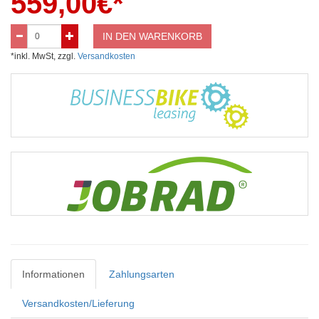
559,00
€*
IN DEN WARENKORB
*inkl. MwSt, zzgl.
Versandkosten
Informationen
Zahlungsarten
Versandkosten/Lieferung