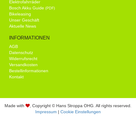
Elektrofahrräder
Bosch Akku Guide
(PDF)
Bikeleasing
Unser Geschäft
Aktuelle News
INFORMATIONEN
AGB
Datenschutz
Widerrufsrecht
Versandkosten
Bestellinformationen
Kontakt
Made with
, Copyright © Hans Stroppa OHG. All rights reserved.
Impressum
|
Cookie Einstellungen