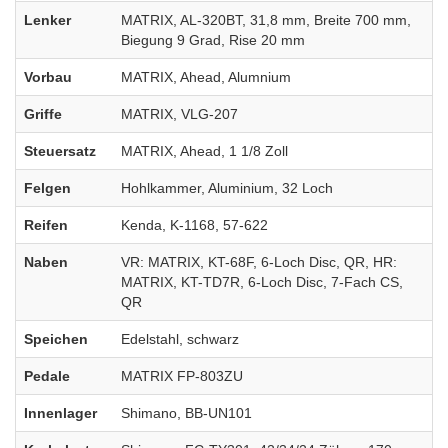
Lenker
MATRIX, AL-320BT, 31,8 mm, Breite 700 mm,
Biegung 9 Grad, Rise 20 mm
Vorbau
MATRIX, Ahead, Alumnium
Griffe
MATRIX, VLG-207
Steuersatz
MATRIX, Ahead, 1 1/8 Zoll
Felgen
Hohlkammer, Aluminium, 32 Loch
Reifen
Kenda, K-1168, 57-622
Naben
VR: MATRIX, KT-68F, 6-Loch Disc, QR, HR:
MATRIX, KT-TD7R, 6-Loch Disc, 7-Fach CS,
QR
Speichen
Edelstahl, schwarz
Pedale
MATRIX FP-803ZU
Innenlager
Shimano, BB-UN101