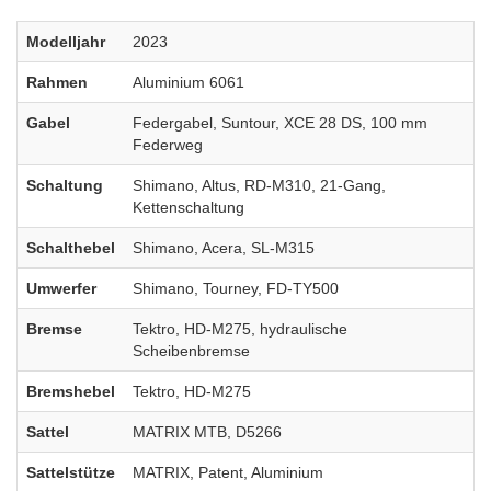
Modelljahr
2023
Rahmen
Aluminium 6061
Gabel
Federgabel, Suntour, XCE 28 DS, 100 mm
Federweg
Schaltung
Shimano, Altus, RD-M310, 21-Gang,
Kettenschaltung
Schalthebel
Shimano, Acera, SL-M315
Umwerfer
Shimano, Tourney, FD-TY500
Bremse
Tektro, HD-M275, hydraulische
Scheibenbremse
Bremshebel
Tektro, HD-M275
Sattel
MATRIX MTB, D5266
Sattelstütze
MATRIX, Patent, Aluminium