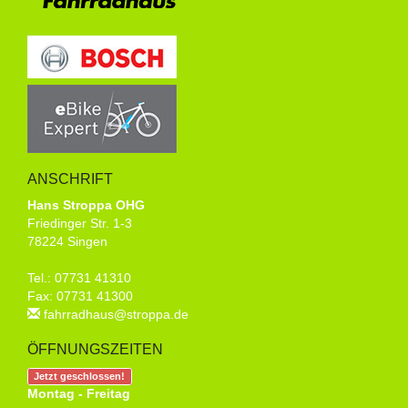
ANSCHRIFT
Hans Stroppa OHG
Friedinger Str. 1-3
78224 Singen
Tel.: 07731 41310
Fax: 07731 41300
fahrradhaus@stroppa.de
ÖFFNUNGSZEITEN
Jetzt geschlossen!
Montag - Freitag