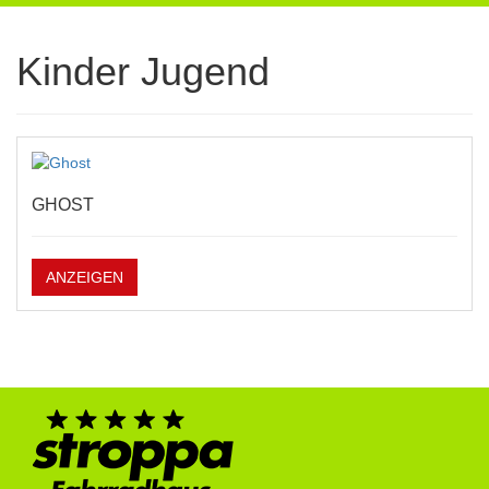
navigation
Kinder Jugend
GHOST
ANZEIGEN