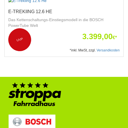
E-TREKIING 12.6 HE
Das Kettenschaltungs-Einstiegsmodell in die BOSCH
PowerTube Welt
3.399,00
€*
UVP
*inkl. MwSt, zzgl.
Versandkosten