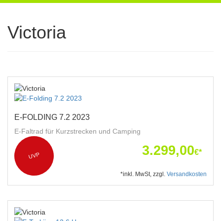
navigation
Victoria
E-FOLDING 7.2 2023
E-Faltrad für Kurzstrecken und Camping
3.299,00
€*
UVP
*inkl. MwSt, zzgl.
Versandkosten